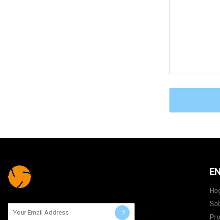
EN
Ho
Sob
Pr