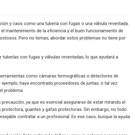
ción y caos como una tubería con fugas o una válvula reventada.
mantenimiento de la eficiencia y el buen funcionamiento de
costosos. Pero no temas; abordar estos problemas no tiene por
tuberías con fugas y válvulas reventadas, lo que ayudará a
ice herramientas como cámaras termográficas o detectores de
r ejemplo, haya encontrado proveedores de juntas, o tal vez
del problema.
a precaución, ya que es esencial asegurarse de estar mirando el
protectora, guantes y gafas protectoras. Sin embargo, no todo
nsejable contratar a un profesional. En ese caso, busque la ayuda