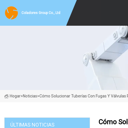
Coladores Group Co., Ltd
Hogar
>
Noticias
>
Cómo Solucionar Tuberías Con Fugas Y Válvulas 
Cómo Sol
ÚLTIMAS NOTICIAS