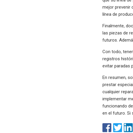
mejor prevenir 
línea de produ
Finalmente, doc
las piezas de r
futuros. Además
Con todo, tener
registros histó
evitar paradas
En resumen, sol
prestar especia
cualquier repar
implementar med
funcionando de
en el futuro. 