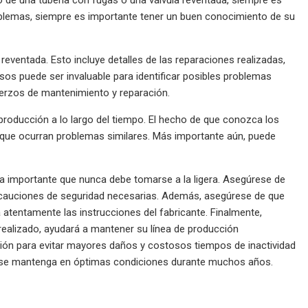
roblemas, siempre es importante tener un buen conocimiento de su
 reventada. Esto incluye detalles de las reparaciones realizadas,
isos puede ser invaluable para identificar posibles problemas
uerzos de mantenimiento y reparación.
 producción a lo largo del tiempo. El hecho de que conozca los
 que ocurran problemas similares. Más importante aún, puede
ea importante que nunca debe tomarse a la ligera. Asegúrese de
precauciones de seguridad necesarias. Además, asegúrese de que
 atentamente las instrucciones del fabricante. Finalmente,
realizado, ayudará a mantener su línea de producción
ión para evitar mayores daños y costosos tiempos de inactividad
ón se mantenga en óptimas condiciones durante muchos años.