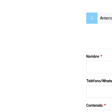
Anterio
Nombre:
*
Teléfono/What
Contenido:
*