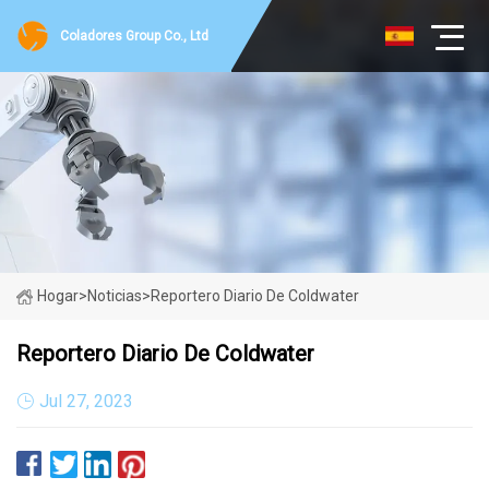
Coladores Group Co., Ltd
Hogar
>
Noticias
>
Reportero Diario De Coldwater
Reportero Diario De Coldwater
Jul 27, 2023