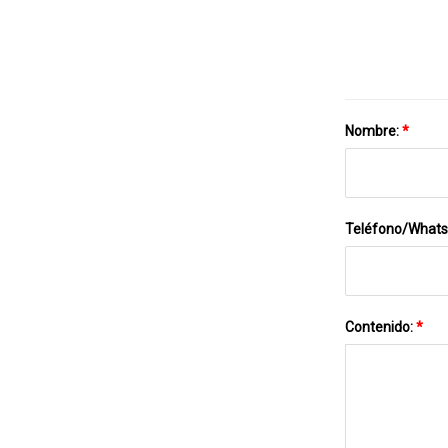
Nombre:
*
Teléfono/What
Contenido:
*