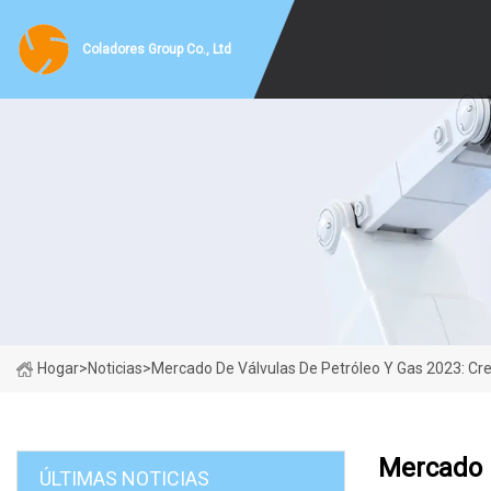
Coladores Group Co., Ltd
Hogar
>
Noticias
>
Mercado De Válvulas De Petróleo Y Gas 2023: Cr
Mercado D
ÚLTIMAS NOTICIAS