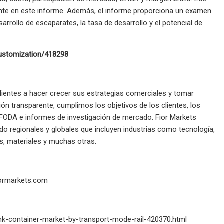
nte en este informe. Además, el informe proporciona un examen
arrollo de escaparates, la tasa de desarrollo y el potencial de
customization/418298
lientes a hacer crecer sus estrategias comerciales y tomar
ón transparente, cumplimos los objetivos de los clientes, los
 FODA e informes de investigación de mercado. Fior Markets
o regionales y globales que incluyen industrias como tecnología,
s, materiales y muchas otras.
ormarkets.com
nk-container-market-by-transport-mode-rail-420370.html