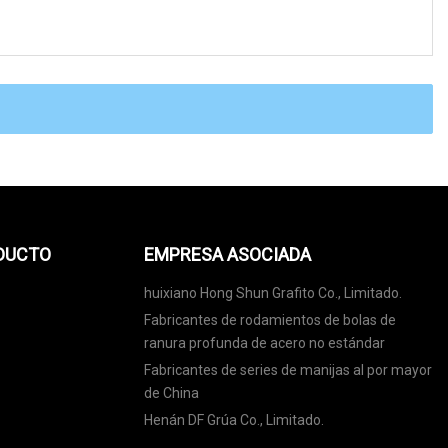
ODUCTO
EMPRESA ASOCIADA
huixiano Hong Shun Grafito Co., Limitado.
Fabricantes de rodamientos de bolas de
ranura profunda de acero no estándar
Fabricantes de series de manijas al por mayor
de China
Henán DF Grúa Co., Limitado.