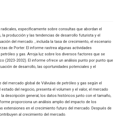
s radicales, específicamente sobre consultas que abordan el
 la producción y las tendencias de desarrollo futurista y el
ción del mercado. , incluida la tasa de crecimiento, el escenario
erzas de Porter. El informe rastrea algunas actividades
etróleo y gas. Arroja luz sobre los diversos factores que se
co (2023-2032). El informe ofrece un análisis punto por punto que
ación de desarrollo, las oportunidades potenciales y el
e del mercado global de Válvulas de petróleo y gas según el
el estado del negocio, presenta el volumen y el valor, el mercado
a la descripción general, los datos históricos junto con el tamaño,
 informe proporciona un análisis amplio del impacto de los
tas extensiones en el crecimiento futuro del mercado. Después de
contribuyen al crecimiento del mercado.