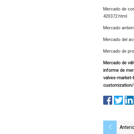
Mercado de conv
420372.html
Mercado antien
Mercado del ac
Mercado de pro
Mercado de válv
informe de mer
valves-market-
customization
Anterio