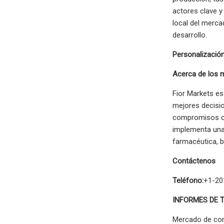
actores clave 
local del merca
desarrollo.
Personalizació
Acerca de los 
Fior Markets es
mejores decisio
compromisos con
implementa una 
farmacéutica, 
Contáctenos
Teléfono:
+1-20
INFORMES DE 
Mercado de con