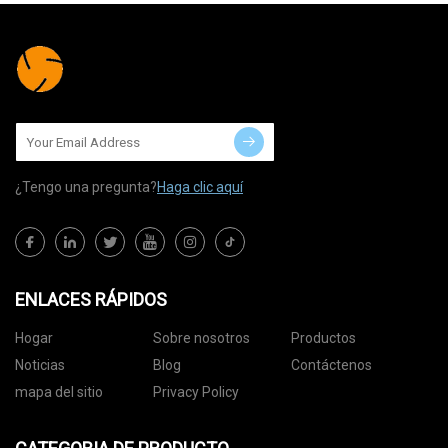
¿Tengo una pregunta?
Haga clic aquí
ENLACES RÁPIDOS
Hogar
Sobre nosotros
Productos
Noticias
Blog
Contáctenos
mapa del sitio
Privacy Policy