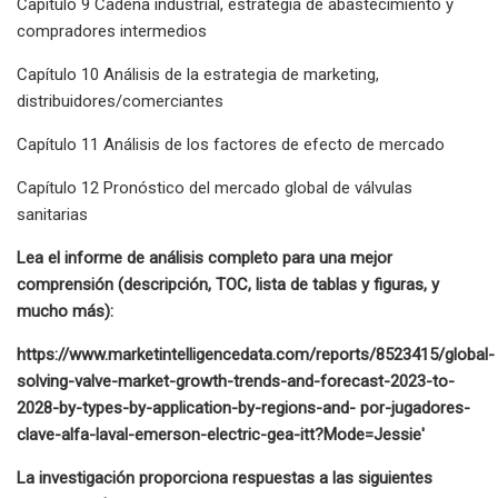
Capítulo 9 Cadena industrial, estrategia de abastecimiento y
compradores intermedios
Capítulo 10 Análisis de la estrategia de marketing,
distribuidores/comerciantes
Capítulo 11 Análisis de los factores de efecto de mercado
Capítulo 12 Pronóstico del mercado global de válvulas
sanitarias
Lea el informe de análisis completo para una mejor
comprensión (descripción, TOC, lista de tablas y figuras, y
mucho más):
https://www.marketintelligencedata.com/reports/8523415/global-
solving-valve-market-growth-trends-and-forecast-2023-to-
2028-by-types-by-application-by-regions-and- por-jugadores-
clave-alfa-laval-emerson-electric-gea-itt?Mode=Jessie'
La investigación proporciona respuestas a las siguientes