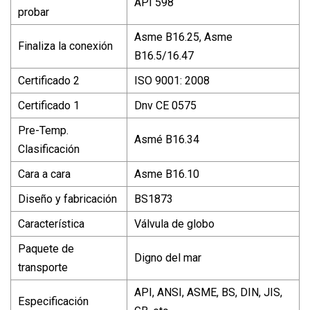
API 598
probar
Asme B16.25, Asme
Finaliza la conexión
B16.5/16.47
Certificado 2
ISO 9001: 2008
Certificado 1
Dnv CE 0575
Pre-Temp.
Asmé B16.34
Clasificación
Cara a cara
Asme B16.10
Diseño y fabricación
BS1873
Característica
Válvula de globo
Paquete de
Digno del mar
transporte
API, ANSI, ASME, BS, DIN, JIS,
Especificación