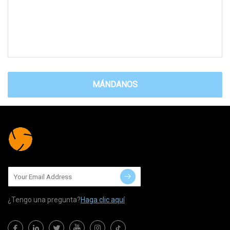
MÁNDANOS
¿Tengo una pregunta?
Haga clic aquí