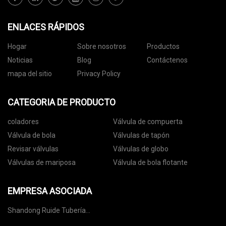
ENLACES RÁPIDOS
Hogar
Sobre nosotros
Productos
Noticias
Blog
Contáctenos
mapa del sitio
Privacy Policy
CATEGORIA DE PRODUCTO
coladores
Válvula de compuerta
Válvula de bola
Válvulas de tapón
Revisar válvulas
Válvulas de globo
Válvulas de mariposa
Válvula de bola flotante
EMPRESA ASOCIADA
Shandong Ruide Tubería
Industria Co., Limitado