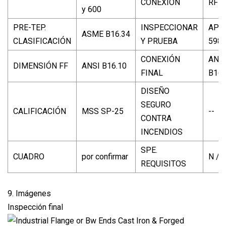
CONEXIÓN
RF
y 600
PRE-TEP.
INSPECCIONAR
API
ASME B16.34
CLASIFICACIÓN
Y PRUEBA
598
CONEXIÓN
ANS
DIMENSIÓN FF
ANSI B16.10
FINAL
B16.
DISEÑO
SEGURO
CALIFICACIÓN
MSS SP-25
--
CONTRA
INCENDIOS
SPE.
CUADRO
por confirmar
N / 
REQUISITOS
9. Imágenes
Inspección final